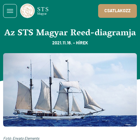
CSATLAKOZZ
Az STS Magyar Reed-diagramja
2021.11.16. - HÍREK
Fotó: Envato Elements