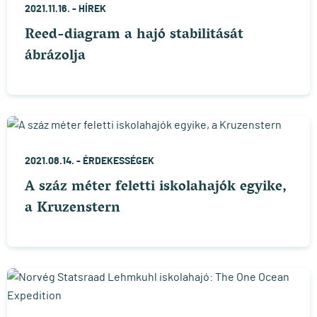
2021.11.16. -
HÍREK
Reed-diagram a hajó stabilitását
ábrázolja
2021.08.14. -
ÉRDEKESSÉGEK
A száz méter feletti iskolahajók egyike,
a Kruzenstern