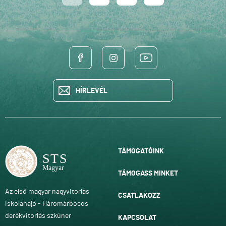
HÍRLEVÉL
TÁMOGATÓINK
TÁMOGASS MINKET
Az első magyar nagyvitorlás
CSATLAKOZZ
iskolahajó - Háromárbócos
derékvitorlás szkúner
KAPCSOLAT