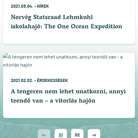
2021.03.04. -
HÍREK
Norvég Statsraad Lehmkuhl
iskolahajó: The One Ocean Expedition
2021.02.02. -
ÉRDEKESSÉGEK
A tengeren nem lehet unatkozni, annyi
teendő van – a vitorlás hajón
01
02