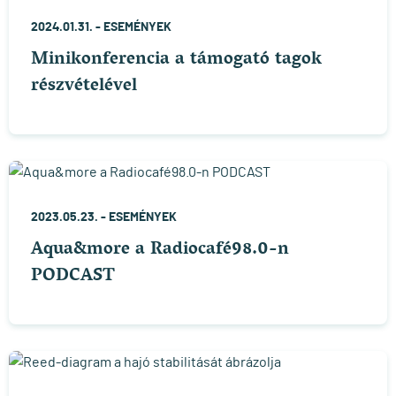
2024.01.31. -
ESEMÉNYEK
Minikonferencia a támogató tagok
részvételével
2023.05.23. -
ESEMÉNYEK
Aqua&more a Radiocafé98.0-n
PODCAST