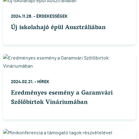
2024.11.28. -
ÉRDEKESSÉGEK
Új iskolahajó épül Ausztráliában
2024.02.21. -
HÍREK
Eredményes esemény a Garamvári
Szőlőbirtok Vináriumában