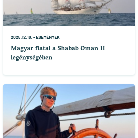
2025.12.18. -
ESEMÉNYEK
Magyar fiatal a Shabab Oman II
legénységében