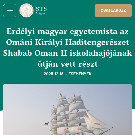
CSATLAKOZZ
Erdélyi magyar egyetemista az
Ománi Királyi Haditengerészet
Shabab Oman II iskolahajójának
útján vett részt
2025.12.18. - ESEMÉNYEK